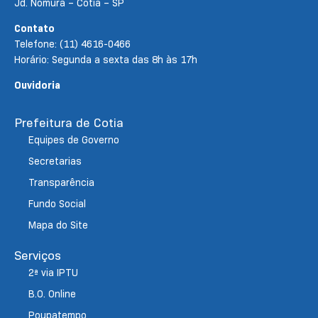
Jd. Nomura – Cotia – SP
Contato
Telefone: (11) 4616-0466
Horário: Segunda a sexta das 8h às 17h
Ouvidoria
Prefeitura de Cotia
Equipes de Governo
Secretarias
Transparência
Fundo Social
Mapa do Site
Serviços
2ª via IPTU
B.O. Online
Poupatempo