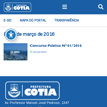
E-SIC
MAPA DO PORTAL
TRANSPARÊNCIA
Dia:
9 de março de 2016
Concurso Público Nº 01/2016
22/04/2023
Av. Professor Manoel José Pedroso, 1347