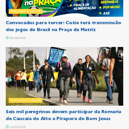
CULTURA E LAZER
Convocados para torcer: Cotia terá transmissão
dos jogos do Brasil na Praça da Matriz
08/06/2026
CULTURA E LAZER
Seis mil peregrinos devem participar da Romaria
de Caucaia do Alto a Pirapora do Bom Jesus
13/04/2026