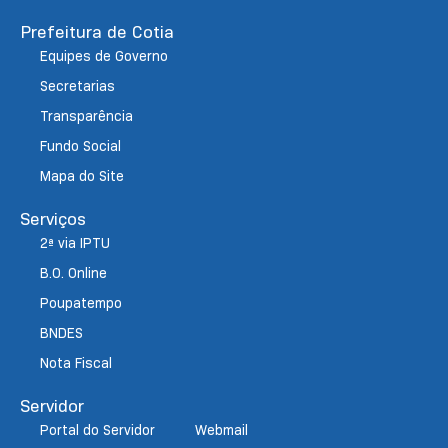
Prefeitura de Cotia
Equipes de Governo
Secretarias
Transparência
Fundo Social
Mapa do Site
Serviços
2ª via IPTU
B.O. Online
Poupatempo
BNDES
Nota Fiscal
Servidor
Portal do Servidor
Webmail