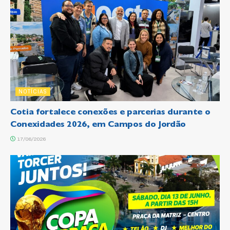
NOTÍCIAS
Cotia fortalece conexões e parcerias durante o
Conexidades 2026, em Campos do Jordão
17/06/2026