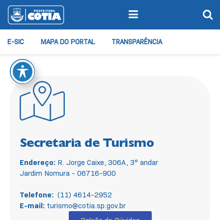
E-SIC
MAPA DO PORTAL
TRANSPARÊNCIA
Secretaria de Turismo
Endereço:
R. Jorge Caixe, 306A, 3° andar
Jardim Nomura - 06716-900
Telefone:
(11) 4614-2952
E-mail:
turismo@cotia.sp.gov.br