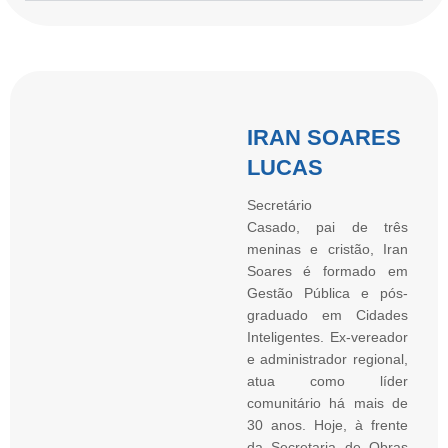
IRAN SOARES
LUCAS
Secretário
Casado, pai de três
meninas e cristão, Iran
Soares é formado em
Gestão Pública e pós-
graduado em Cidades
Inteligentes. Ex-vereador
e administrador regional,
atua como líder
comunitário há mais de
30 anos. Hoje, à frente
da Secretaria de Obras