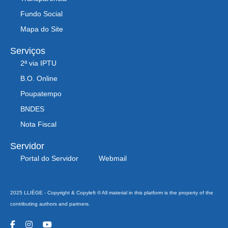
Fundo Social
Mapa do Site
Serviços
2ª via IPTU
B.O. Online
Poupatempo
BNDES
Nota Fiscal
Servidor
Portal do Servidor
Webmail
2025 LLIÈGE - Copyright & Copyleft © All material in this platform is the property of the
contributing authors and partners.