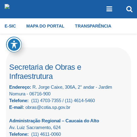
E-SIC
MAPA DO PORTAL
TRANSPARÊNCIA
Secretaria de Obras e
Infraestrutura
Endereço:
R. Jorge Caixe, 306A, 2° andar - Jardim
Nomura - 06716-900
Telefone:
(11) 4703-7355 / (11) 4614-5460
E-mail:
obras@cotia.sp.gov.br
Administração Regional – Caucaia do Alto
Av. Luiz Sacramento, 624
Telefone:
(11) 4611-0060