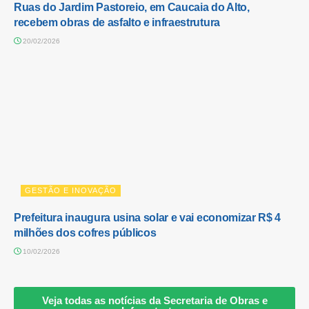
Ruas do Jardim Pastoreio, em Caucaia do Alto,
recebem obras de asfalto e infraestrutura
20/02/2026
GESTÃO E INOVAÇÃO
Prefeitura inaugura usina solar e vai economizar R$ 4
milhões dos cofres públicos
10/02/2026
Veja todas as notícias da Secretaria de Obras e