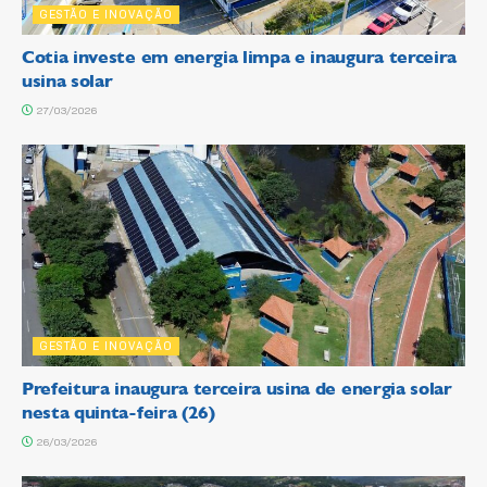
GESTÃO E INOVAÇÃO
Cotia investe em energia limpa e inaugura terceira
usina solar
27/03/2026
GESTÃO E INOVAÇÃO
Prefeitura inaugura terceira usina de energia solar
nesta quinta-feira (26)
26/03/2026