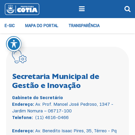
E-SIC
MAPA DO PORTAL
TRANSPARÊNCIA
Secretaria Municipal de
Gestão e Inovação
Gabinete do Secretário
Endereço:
Av. Prof. Manoel José Pedroso, 1347 -
Jardim Nomura – 06717-100
Telefone:
(11) 4616-0466
Endereço:
Av. Benedito Isaac Pires, 35, Térreo - Pq