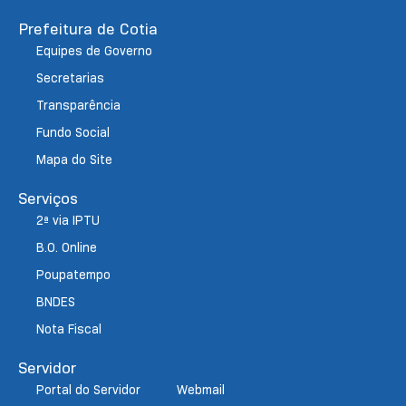
Prefeitura de Cotia
Equipes de Governo
Secretarias
Transparência
Fundo Social
Mapa do Site
Serviços
2ª via IPTU
B.O. Online
Poupatempo
BNDES
Nota Fiscal
Servidor
Portal do Servidor
Webmail