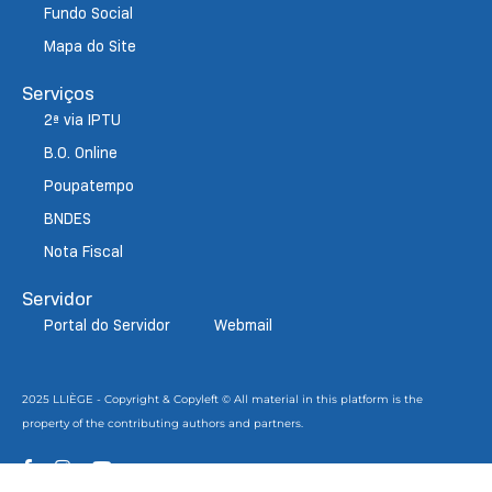
Fundo Social
Mapa do Site
Serviços
2ª via IPTU
B.O. Online
Poupatempo
BNDES
Nota Fiscal
Servidor
Portal do Servidor
Webmail
2025 LLIÈGE - Copyright & Copyleft © All material in this platform is the
property of the contributing authors and partners.