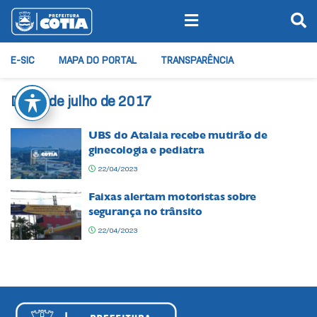
E-SIC
MAPA DO PORTAL
TRANSPARÊNCIA
Dia:
4 de julho de 2017
UBS do Atalaia recebe mutirão de
ginecologia e pediatra
22/04/2023
Faixas alertam motoristas sobre
segurança no trânsito
22/04/2023