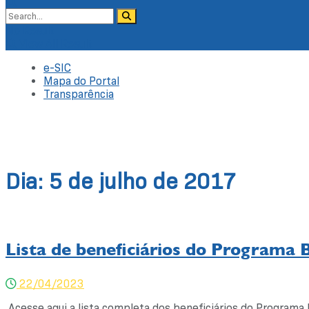
No Result
View All Result
e-SIC
Mapa do Portal
Transparência
Dia:
5 de julho de 2017
Lista de beneficiários do Programa 
22/04/2023
Acesse aqui a lista completa dos beneficiários do Program