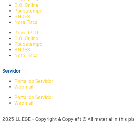
B.O. Online
Poupatempo
BNDES
Nota Fiscal
2ª via IPTU
B.O. Online
Poupatempo
BNDES
Nota Fiscal
Servidor
Portal do Servidor
Webmail
Portal do Servidor
Webmail
2025 LLIÈGE - Copyright & Copyleft © All material in this pl