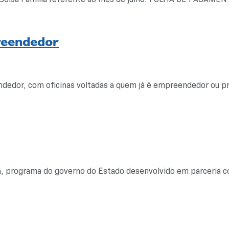
reendedor
dedor, com oficinas voltadas a quem já é empreendedor ou pr
da, programa do governo do Estado desenvolvido em parceria co