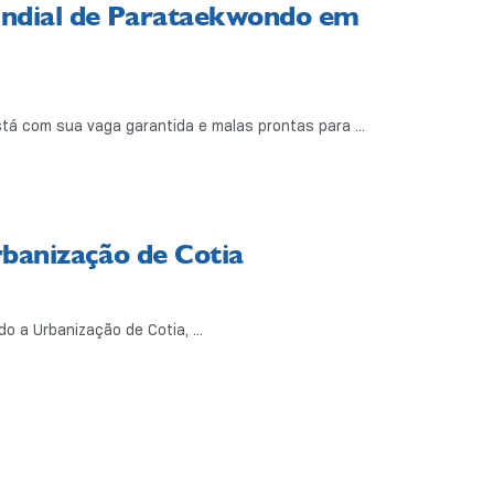
undial de Parataekwondo em
stá com sua vaga garantida e malas prontas para ...
Urbanização de Cotia
do a Urbanização de Cotia, ...