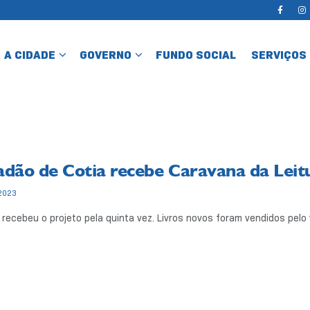
A CIDADE
GOVERNO
FUNDO SOCIAL
SERVIÇOS
adão de Cotia recebe Caravana da Lei
2023
 recebeu o projeto pela quinta vez. Livros novos foram vendidos pelo va