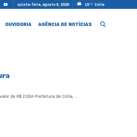
quinta-feira, agosto 6, 2026
19
Cotia
°C
OUVIDORIA
AGÊNCIA DE NOTÍCIAS
tura
lor de R$ 2,00A Prefeitura de Cotia, ...