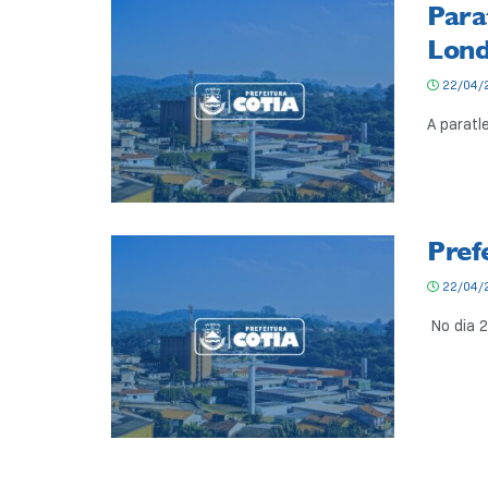
Para
Lon
22/04/
A paratl
Pref
22/04/
No dia 2