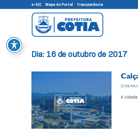
e-SIC
Mapa do Portal
Transparência
Dia:
16 de outubro de 2017
Calç
24/04/
A cidade