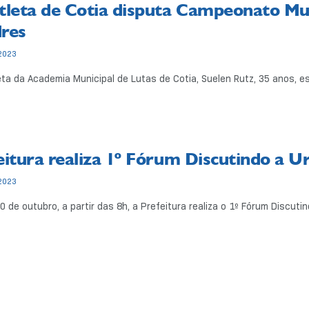
tleta de Cotia disputa Campeonato M
dres
2023
eta da Academia Municipal de Lutas de Cotia, Suelen Rutz, 35 anos, e
eitura realiza 1º Fórum Discutindo a 
2023
0 de outubro, a partir das 8h, a Prefeitura realiza o 1º Fórum Discutin