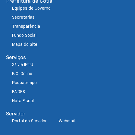
Prefeitura de Cotia
Equipes de Governo
Secretarias
Transparência
Fundo Social
Mapa do Site
Serviços
2ª via IPTU
B.O. Online
Poupatempo
BNDES
Nota Fiscal
Servidor
Portal do Servidor
Webmail