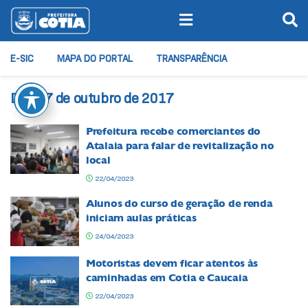
E-SIC
MAPA DO PORTAL
TRANSPARÊNCIA
Dia:
27 de outubro de 2017
Prefeitura recebe comerciantes do
Atalaia para falar de revitalização no
local
22/04/2023
Alunos do curso de geração de renda
iniciam aulas práticas
24/04/2023
Motoristas devem ficar atentos às
caminhadas em Cotia e Caucaia
22/04/2023