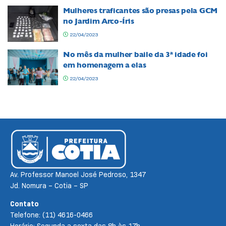
Mulheres traficantes são presas pela GCM
no Jardim Arco-Íris
22/04/2023
No mês da mulher baile da 3ª idade foi
em homenagem a elas
22/04/2023
Av. Professor Manoel José Pedroso, 1347
Jd. Nomura – Cotia – SP
Contato
Telefone: (11) 4616-0466