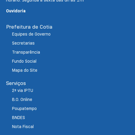
Horário: Segunda a sexta das 8h às 17h
Ouvidoria
Prefeitura de Cotia
Equipes de Governo
Secretarias
Transparência
Fundo Social
Mapa do Site
Serviços
2ª via IPTU
B.O. Online
Poupatempo
BNDES
Nota Fiscal