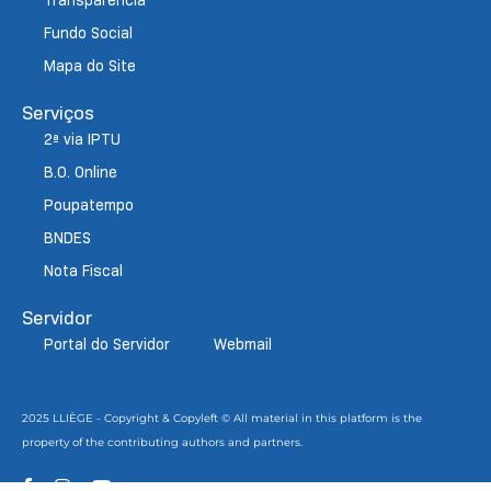
Transparência
Fundo Social
Mapa do Site
Serviços
2ª via IPTU
B.O. Online
Poupatempo
BNDES
Nota Fiscal
Servidor
Portal do Servidor
Webmail
2025 LLIÈGE - Copyright & Copyleft © All material in this platform is the
property of the contributing authors and partners.