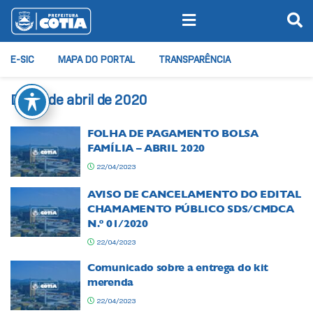
E-SIC
MAPA DO PORTAL
TRANSPARÊNCIA
Dia:
8 de abril de 2020
FOLHA DE PAGAMENTO BOLSA
FAMÍLIA – ABRIL 2020
22/04/2023
AVISO DE CANCELAMENTO DO EDITAL
CHAMAMENTO PÚBLICO SDS/CMDCA
N.º 01/2020
22/04/2023
Comunicado sobre a entrega do kit
merenda
22/04/2023