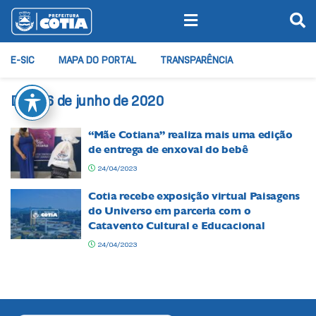
E-SIC
MAPA DO PORTAL
TRANSPARÊNCIA
Dia:
26 de junho de 2020
“Mãe Cotiana” realiza mais uma edição
de entrega de enxoval do bebê
24/04/2023
Cotia recebe exposição virtual Paisagens
do Universo em parceria com o
Catavento Cultural e Educacional
24/04/2023