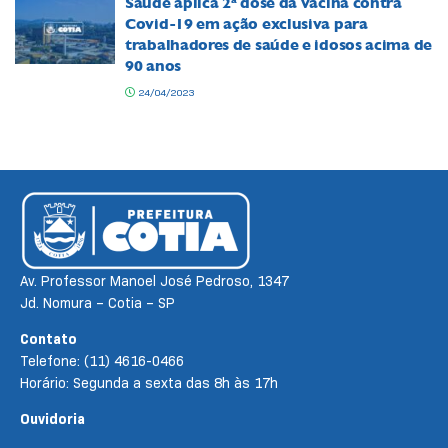
Saúde aplica 2ª dose da vacina contra
Covid-19 em ação exclusiva para
trabalhadores de saúde e idosos acima de
90 anos
24/04/2023
Av. Professor Manoel José Pedroso, 1347
Jd. Nomura – Cotia – SP
Contato
Telefone: (11) 4616-0466
Horário: Segunda a sexta das 8h às 17h
Ouvidoria