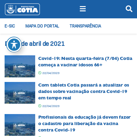
E-SIC
MAPA DO PORTAL
TRANSPARÊNCIA
Dia:
6 de abril de 2021
Covid-19: Nesta quarta-feira (7/04) Cotia
começa a vacinar idosos 66+
22/04/2023
Com tablets Cotia passará a atualizar os
dados sobre vacinação contra Covid-19
em tempo real
22/04/2023
Profissionais da educação já devem fazer
o cadastro para liberação da vacina
contra Covid-19