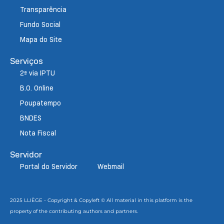
Transparência
Fundo Social
Mapa do Site
Serviços
2ª via IPTU
B.O. Online
Poupatempo
BNDES
Nota Fiscal
Servidor
Portal do Servidor
Webmail
2025 LLIÈGE - Copyright & Copyleft © All material in this platform is the
property of the contributing authors and partners.