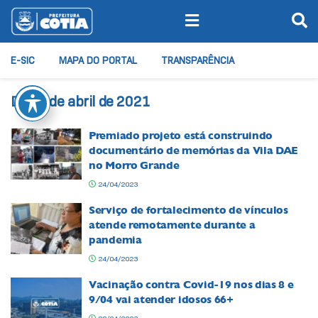
E-SIC
MAPA DO PORTAL
TRANSPARÊNCIA
Dia:
7 de abril de 2021
Premiado projeto está construindo
documentário de memórias da Vila DAE
no Morro Grande
24/04/2023
Serviço de fortalecimento de vínculos
atende remotamente durante a
pandemia
24/04/2023
Vacinação contra Covid-19 nos dias 8 e
9/04 vai atender idosos 66+