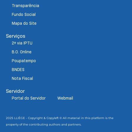
Transparência
Fundo Social
Mapa do Site
Serviços
2ª via IPTU
B.O. Online
Poupatempo
BNDES
Nota Fiscal
Servidor
Portal do Servidor
Webmail
2025 LLIÈGE - Copyright & Copyleft © All material in this platform is the
property of the contributing authors and partners.