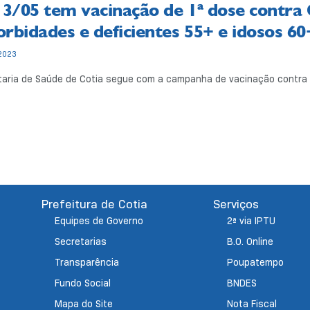
13/05 tem vacinação de 1ª dose contra
rbidades e deficientes 55+ e idosos 60
2023
aria de Saúde de Cotia segue com a campanha de vacinação contra a 
Prefeitura de Cotia
Serviços
Equipes de Governo
2ª via IPTU
Secretarias
B.O. Online
Transparência
Poupatempo
Fundo Social
BNDES
Mapa do Site
Nota Fiscal