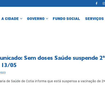
A CIDADE
GOVERNO
FUNDO SOCIAL
SERVIÇOS
nicado: Sem doses Saúde suspende 2ª
 13/05
2023
aria de Saúde de Cotia informa que está suspensa a vacinação de 2ª