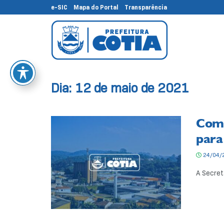
e-SIC
Mapa do Portal
Transparência
Dia:
12 de maio de 2021
Comu
para
24/04/
A Secret