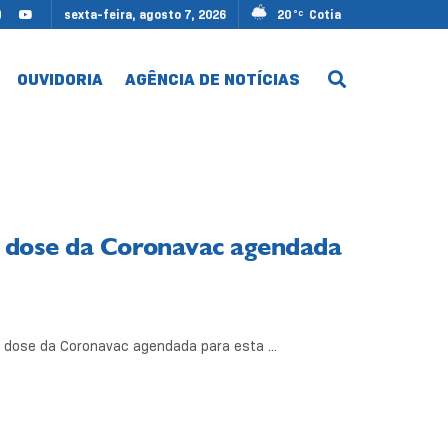
sexta-feira, agosto 7, 2026
20
Cotia
°C
OUVIDORIA
AGÊNCIA DE NOTÍCIAS
 dose da Coronavac agendada
 dose da Coronavac agendada para esta ...