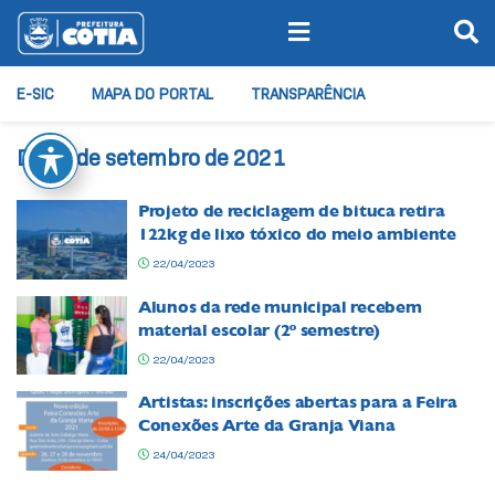
E-SIC
MAPA DO PORTAL
TRANSPARÊNCIA
Dia:
3 de setembro de 2021
Projeto de reciclagem de bituca retira
122kg de lixo tóxico do meio ambiente
22/04/2023
Alunos da rede municipal recebem
material escolar (2º semestre)
22/04/2023
Artistas: inscrições abertas para a Feira
Conexões Arte da Granja Viana
24/04/2023