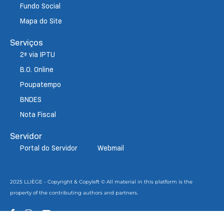
Fundo Social
Mapa do Site
Serviços
2ª via IPTU
B.O. Online
Poupatempo
BNDES
Nota Fiscal
Servidor
Portal do Servidor
Webmail
2025 LLIÈGE - Copyright & Copyleft © All material in this platform is the
property of the contributing authors and partners.