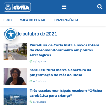
E-SIC
MAPA DO PORTAL
TRANSPARÊNCIA
Dia:
1 de outubro de 2021
Prefeitura de Cotia instala novos totens
de videomonitoramento em pontos
estratégicos
22/04/2023
Sarau Cultural marca a abertura da
programação do Mês do Idoso
24/04/2023
Três escolas municipais recebem “Oficina
acrobática para criança”
24/04/2023