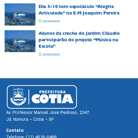
Dia 5/10 tem espetáculo “Alegria
Articulada” na E.M Joaquim Pereira
24/04/2023
Alunos da creche do Jardim Cláudio
participarão do projeto “Música na
Escola”
24/04/2023
Av. Professor Manoel José Pedroso, 1347
Jd. Nomura – Cotia – SP
Contato
Telefone: (11) 4616-0466