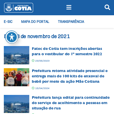
E-SIC
MAPA DO PORTAL
TRANSPARÊNCIA
Dia:
18 de novembro de 2021
Fatec de Cotia tem inscrições abertas
para o vestibular do 1º semestre 2022
23/05/2023
Prefeitura retoma atividade presencial e
entrega mais de 100 kits de enxoval de
bebê por meio da ação Mãe Cotiana
15/04/2024
Prefeitura lança edital para continuidade
do serviço de acolhimento a pessoas em
situação de rua