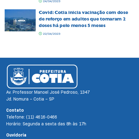
24/04/2023
Covid: Cotia inicia vacinação com dose
de reforço em adultos que tomaram 2
doses há pelo menos 5 meses
22/04/2023
Av. Professor Manoel José Pedroso, 1347
Jd. Nomura – Cotia – SP
Contato
Telefone: (11) 4616-0466
Horário: Segunda a sexta das 8h às 17h
Ouvidoria