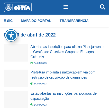
E-SIC
MAPA DO PORTAL
TRANSPARÊNCIA
Dia:
26 de abril de 2022
Abertas as inscrições para oficina Planejamento
e Gestão de Coletivos Grupos e Espaços
Culturais
24/04/2023
Prefeitura implanta sinalização em via com
restrição de circulação de caminhões
24/04/2023
Estão abertas as inscrições para cursos de
capacitação
24/04/2023