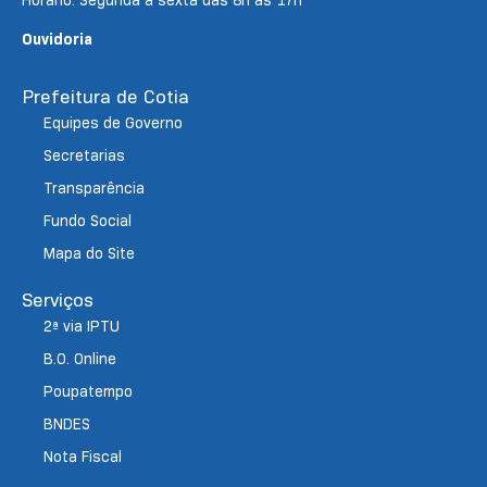
Horário: Segunda a sexta das 8h às 17h
Ouvidoria
Prefeitura de Cotia
Equipes de Governo
Secretarias
Transparência
Fundo Social
Mapa do Site
Serviços
2ª via IPTU
B.O. Online
Poupatempo
BNDES
Nota Fiscal