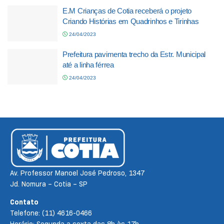
E.M Crianças de Cotia receberá o projeto
Criando Histórias em Quadrinhos e Tirinhas
24/04/2023
Prefeitura pavimenta trecho da Estr. Municipal
até a linha férrea
24/04/2023
Av. Professor Manoel José Pedroso, 1347
Jd. Nomura – Cotia – SP
Contato
Telefone: (11) 4616-0466