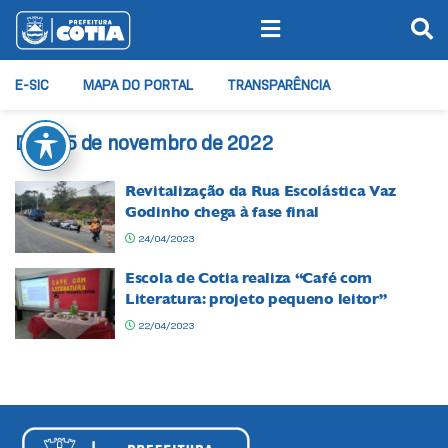
E-SIC
MAPA DO PORTAL
TRANSPARÊNCIA
Dia:
25 de novembro de 2022
Revitalização da Rua Escolástica Vaz
Godinho chega à fase final
24/04/2023
Escola de Cotia realiza “Café com
Literatura: projeto pequeno leitor”
22/04/2023