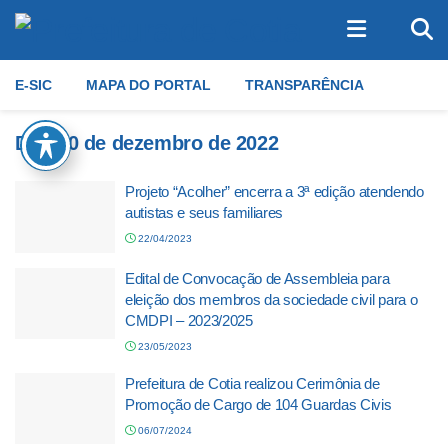
E-SIC
MAPA DO PORTAL
TRANSPARÊNCIA
Dia:
20 de dezembro de 2022
Projeto “Acolher” encerra a 3ª edição atendendo
autistas e seus familiares
22/04/2023
Edital de Convocação de Assembleia para
eleição dos membros da sociedade civil para o
CMDPI – 2023/2025
23/05/2023
Prefeitura de Cotia realizou Cerimônia de
Promoção de Cargo de 104 Guardas Civis
06/07/2024