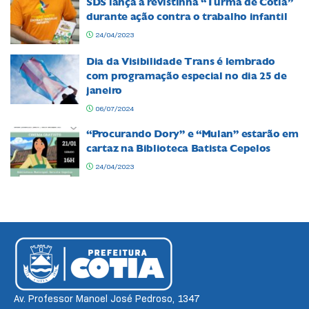
SDS lança a revistinha “Turma de Cotia”
durante ação contra o trabalho infantil
24/04/2023
Dia da Visibilidade Trans é lembrado
com programação especial no dia 25 de
janeiro
06/07/2024
“Procurando Dory” e “Mulan” estarão em
cartaz na Biblioteca Batista Cepelos
24/04/2023
Av. Professor Manoel José Pedroso, 1347