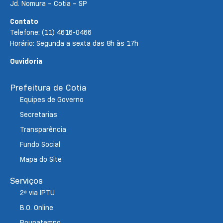
Jd. Nomura – Cotia – SP
Contato
Telefone: (11) 4616-0466
Horário: Segunda a sexta das 8h às 17h
Ouvidoria
Prefeitura de Cotia
Equipes de Governo
Secretarias
Transparência
Fundo Social
Mapa do Site
Serviços
2ª via IPTU
B.O. Online
Poupatempo