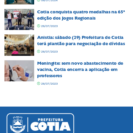
06/07/2024
Cotia conquista quatro medalhas na 65ª
edição dos Jogos Regionais
26/07/2023
Anistia: sábado (29) Prefeitura de Cotia
terá plantão para negociação de dívidas
26/07/2023
Meningite: sem novo abastecimento de
vacina, Cotia encerra a aplicação em
professores
26/07/2023