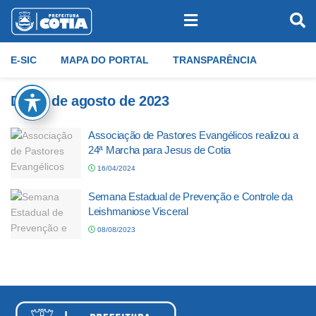
E-SIC
MAPA DO PORTAL
TRANSPARÊNCIA
Dia:
8 de agosto de 2023
Associação de Pastores Evangélicos realizou a
24ª Marcha para Jesus de Cotia
16/04/2024
Semana Estadual de Prevenção e Controle da
Leishmaniose Visceral
08/08/2023