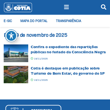
E-SIC
MAPA DO PORTAL
TRANSPARÊNCIA
Dia:
19 de novembro de 2025
Confira o expediente das repartições
públicas no feriado da Consciência Negra
19/11/2025
Cotia é destaque em publicação sobre
Turismo de Bem Estar, do governo de SP
19/11/2025