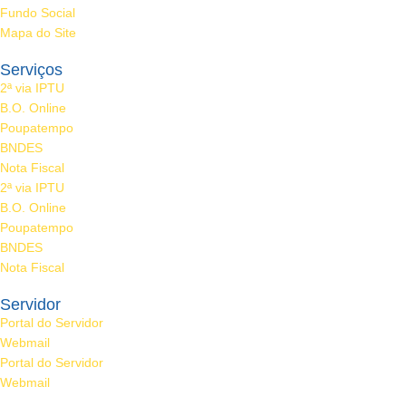
Fundo Social
Mapa do Site
Serviços
2ª via IPTU
B.O. Online
Poupatempo
BNDES
Nota Fiscal
2ª via IPTU
B.O. Online
Poupatempo
BNDES
Nota Fiscal
Servidor
Portal do Servidor
Webmail
Portal do Servidor
Webmail