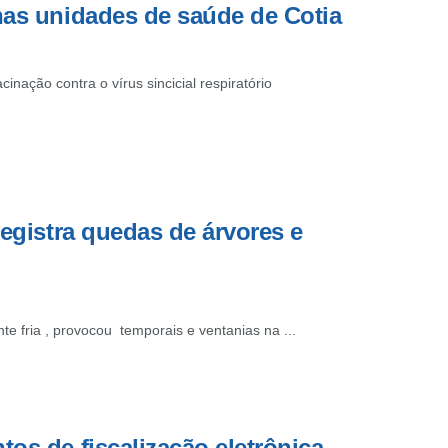
nas unidades de saúde de Cotia
ação contra o vírus sincicial respiratório
registra quedas de árvores e
 fria , provocou temporais e ventanias na ...
os de fiscalização eletrônica