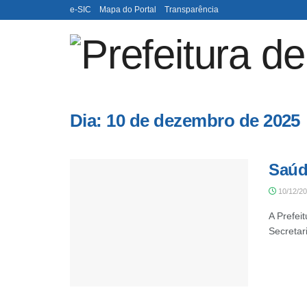
e-SIC
Mapa do Portal
Transparência
Dia:
10 de dezembro de 2025
Saúd
10/12/2
A Prefeit
Secretari