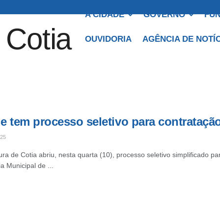
A CIDADE
GOVERNO
FUN
OUVIDORIA
AGÊNCIA DE NOTÍ
e tem processo seletivo para contrataçã
025
ura de Cotia abriu, nesta quarta (10), processo seletivo simplificado pa
a Municipal de ...