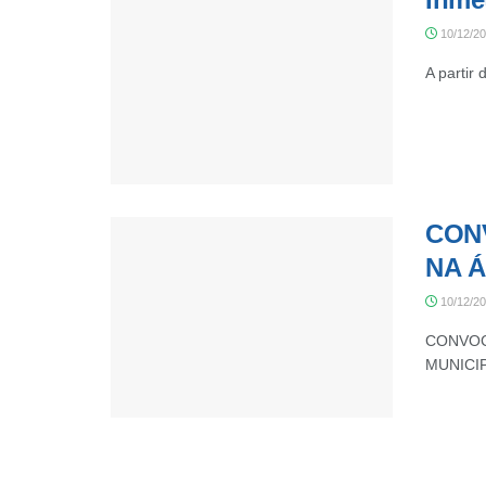
10/12/2
A partir
CON
NA 
10/12/2
CONVOC
MUNICIP