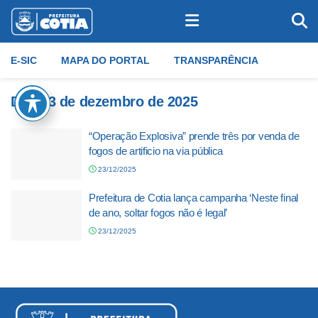
E-SIC
MAPA DO PORTAL
TRANSPARÊNCIA
Dia:
23 de dezembro de 2025
“Operação Explosiva” prende três por venda de
fogos de artificio na via pública
23/12/2025
Prefeitura de Cotia lança campanha ‘Neste final
de ano, soltar fogos não é legal’
23/12/2025