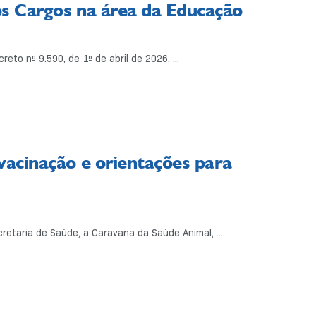
os Cargos na área da Educação
to nº 9.590, de 1º de abril de 2026, ...
vacinação e orientações para
etaria de Saúde, a Caravana da Saúde Animal, ...