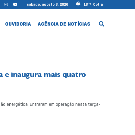
sábado, agosto 8, 2026
18
Cotia
°C
OUVIDORIA
AGÊNCIA DE NOTÍCIAS
a e inaugura mais quatro
ção energética. Entraram em operação nesta terça-