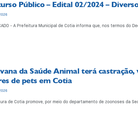
urso Público – Edital 02/2024 – Divers
2026
DO - A Prefeitura Municipal de Cotia informa que, nos termos do Decre
vana da Saúde Animal terá castração, 
res de pets em Cotia
2026
tura de Cotia promove, por meio do departamento de zoonoses da Secr