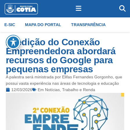
E-SIC
MAPA DO PORTAL
TRANSPARÊNCIA
2ª edição do Conexão
Empreendedora abordará
recursos do Google para
pequenas empresas
A palestra será ministrada por Elifas Fernandes Gorgonho, que
possui vasta experiência nas áreas de tecnologia e educação
12/03/2026
Em
Notícias
,
Trabalho e Renda