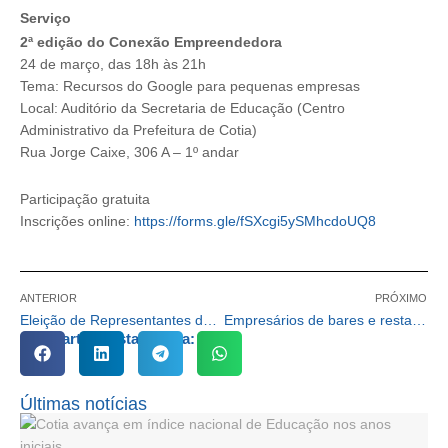
Serviço
2ª edição do Conexão Empreendedora
24 de março, das 18h às 21h
Tema: Recursos do Google para pequenas empresas
Local: Auditório da Secretaria de Educação (Centro
Administrativo da Prefeitura de Cotia)
Rua Jorge Caixe, 306 A – 1º andar
Participação gratuita
Inscrições online:
https://forms.gle/fSXcgi5ySMhcdoUQ8
ANTERIOR
PRÓXIMO
Eleição de Representantes da Sociedade Civil para o Conselho Municipal da Mulher de Cotia – Biênio 2024/2026
Empresários de bares e restaurantes de Cotia terão palestra gratuita sobre Reforma Tributária
Compartilhe esta notícia:
Últimas notícias