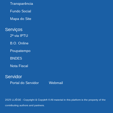
Transparência
Fundo Social
Mapa do Site
Serviços
2ª via IPTU
B.O. Online
Poupatempo
BNDES
Nota Fiscal
Servidor
Portal do Servidor
Webmail
2025 LLIÈGE - Copyright & Copyleft © All material in this platform is the property of the
contributing authors and partners.