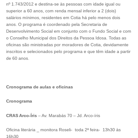
nº 1.743/2012 e destina-se às pessoas com idade igual ou
superior a 60 anos, com renda mensal inferior a 2 (dois)
salários mínimos, residentes em Cotia há pelo menos dois
anos. O programa é coordenado pela Secretaria de
Desenvolvimento Social em conjunto com o Fundo Social e com
o Conselho Municipal dos Direitos da Pessoa Idosa. Todas as
oficinas são ministradas por moradores de Cotia, devidamente
inscritos e selecionados pelo programa e que têm idade a partir
de 60 anos.
Cronograma de aulas e oficinas
Cronograma
CRAS Arco-Íris
– Av. Marabás 70 – Jd. Arco-íris
Oficina literária _ monitora Roseli- toda 2ª feira- 13h30 às
16h30