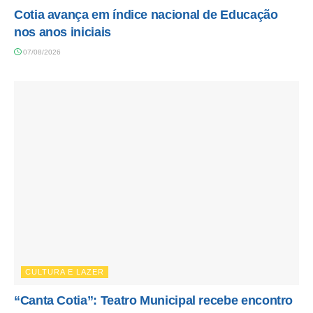
Cotia avança em índice nacional de Educação
nos anos iniciais
07/08/2026
CULTURA E LAZER
“Canta Cotia”: Teatro Municipal recebe encontro