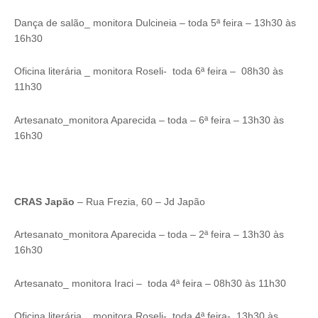
Dança de salão_ monitora Dulcineia – toda 5ª feira – 13h30 às
16h30
Oficina literária _ monitora Roseli- toda 6ª feira – 08h30 às
11h30
Artesanato_monitora Aparecida – toda – 6ª feira – 13h30 às
16h30
CRAS Japão
– Rua Frezia, 60 – Jd Japão
Artesanato_monitora Aparecida – toda – 2ª feira – 13h30 às
16h30
Artesanato_ monitora Iraci – toda 4ª feira – 08h30 às 11h30
Oficina literária _ monitora Roseli- toda 4ª feira- 13h30 às