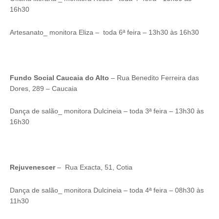
16h30
Artesanato_ monitora Eliza – toda 6ª feira – 13h30 às 16h30
Fundo Social Caucaia do Alto
– Rua Benedito Ferreira das
Dores, 289 – Caucaia
Dança de salão_ monitora Dulcineia – toda 3ª feira – 13h30 às
16h30
Rejuvenescer
– Rua Exacta, 51, Cotia
Dança de salão_ monitora Dulcineia – toda 4ª feira – 08h30 às
11h30