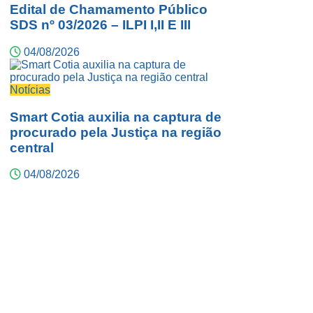
Edital de Chamamento Público
SDS nº 03/2026 – ILPI I,II E III
04/08/2026
Notícias
Smart Cotia auxilia na captura de
procurado pela Justiça na região
central
04/08/2026