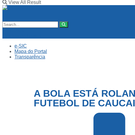
View All Result
No Result
View All Result
e-SIC
Mapa do Portal
Transparência
A BOLA ESTÁ ROLA
FUTEBOL DE CAUCA