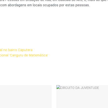
va com abordagens em locais ocupados por estas pessoas.
l no bairro Caputera
cional ‘Canguru de Matemática’