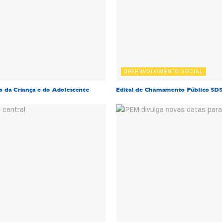
DESENVOLVIMENTO SOCIAL
os da Criança e do Adolescente
Edital de Chamamento Público SDS nº