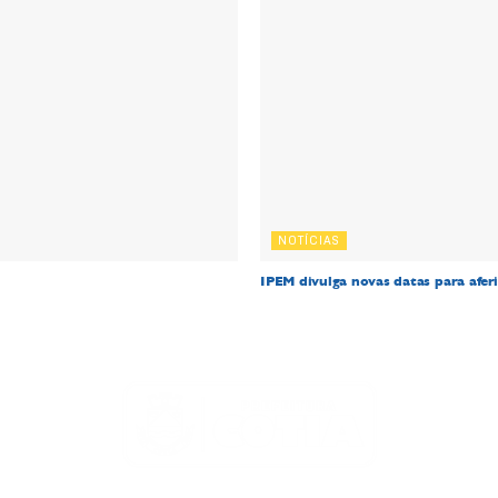
NOTÍCIAS
IPEM divulga novas datas para afer