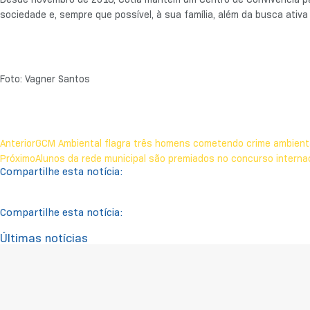
sociedade e, sempre que possível, à sua família, além da busca ati
Foto: Vagner Santos
Anterior
GCM Ambiental flagra três homens cometendo crime ambienta
Próximo
Alunos da rede municipal são premiados no concurso interna
Compartilhe esta notícia:
Compartilhe esta notícia:
Últimas notícias