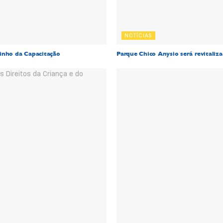
NOTÍCIAS
inho da Capacitação
Parque Chico Anysio será revitaliz