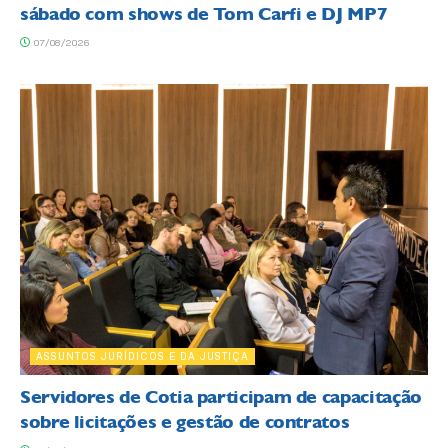
sábado com shows de Tom Carfi e DJ MP7
07/08/2026
ASSUNTOS JURÍDICOS E DA JUSTIÇA
Servidores de Cotia participam de capacitação
sobre licitações e gestão de contratos