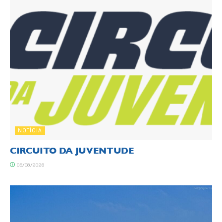
NOTÍCIA
CIRCUITO DA JUVENTUDE
05/08/2026