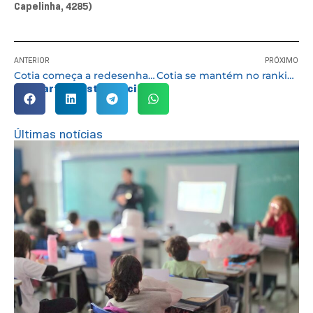
Capelinha, 4285)
ANTERIOR
PRÓXIMO
Cotia começa a redesenhar caminhos de inclusão com fórum da empregabilidade
Cotia se mantém no ranking das cidades que mais geram empregos em São Paulo
Compartilhe esta notícia:
Últimas notícias