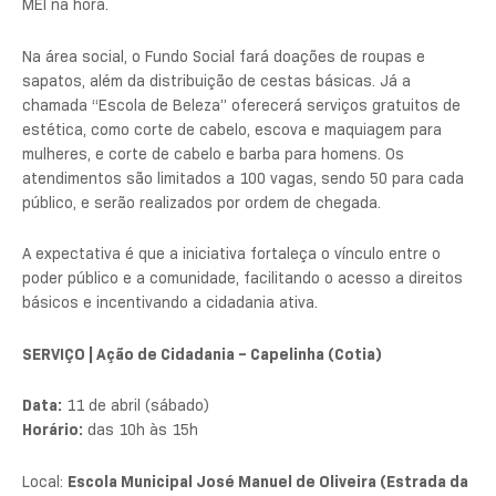
MEI na hora.
Na área social, o Fundo Social fará doações de roupas e
sapatos, além da distribuição de cestas básicas. Já a
chamada “Escola de Beleza” oferecerá serviços gratuitos de
estética, como corte de cabelo, escova e maquiagem para
mulheres, e corte de cabelo e barba para homens. Os
atendimentos são limitados a 100 vagas, sendo 50 para cada
público, e serão realizados por ordem de chegada.
A expectativa é que a iniciativa fortaleça o vínculo entre o
poder público e a comunidade, facilitando o acesso a direitos
básicos e incentivando a cidadania ativa.
SERVIÇO | Ação de Cidadania – Capelinha (Cotia)
Data:
11 de abril (sábado)
Horário:
das 10h às 15h
Local:
Escola Municipal José Manuel de Oliveira (Estrada da