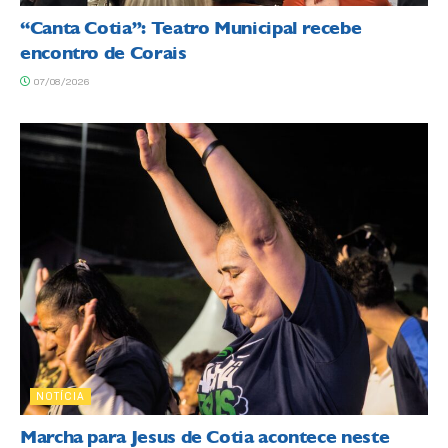
“Canta Cotia”: Teatro Municipal recebe
encontro de Corais
07/08/2026
NOTÍCIA
Marcha para Jesus de Cotia acontece neste