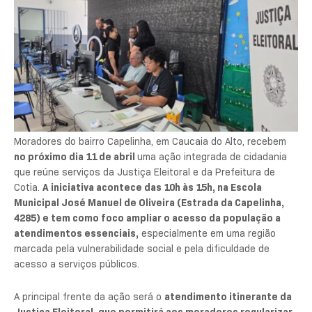
Moradores do bairro Capelinha, em Caucaia do Alto, recebem
no próximo dia 11 de abril
uma ação integrada de cidadania
que reúne serviços da Justiça Eleitoral e da Prefeitura de
Cotia.
A iniciativa acontece das 10h às 15h, na Escola
Municipal José Manuel de Oliveira (Estrada da Capelinha,
4285) e tem como foco ampliar o acesso da população a
atendimentos essenciais,
especialmente em uma região
marcada pela vulnerabilidade social e pela dificuldade de
acesso a serviços públicos.
A principal frente da ação será o
atendimento itinerante da
Justiça Eleitoral, que permitirá aos moradores regularizar