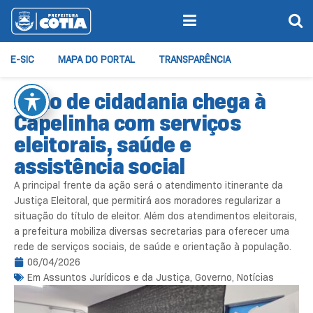
E-SIC
MAPA DO PORTAL
TRANSPARÊNCIA
Ação de cidadania chega à
Capelinha com serviços
eleitorais, saúde e
assistência social
A principal frente da ação será o atendimento itinerante da
Justiça Eleitoral, que permitirá aos moradores regularizar a
situação do título de eleitor. Além dos atendimentos eleitorais,
a prefeitura mobiliza diversas secretarias para oferecer uma
rede de serviços sociais, de saúde e orientação à população.
06/04/2026
Em
Assuntos Jurídicos e da Justiça
,
Governo
,
Notícias