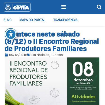
E-SIC
MAPA DO PORTAL
TRANSPARÊNCIA
Acontece neste sábado
(8/12) o II Encontro Regional
de Produtores Familiares
05/12/2018
Em
Notícias
,
Turismo