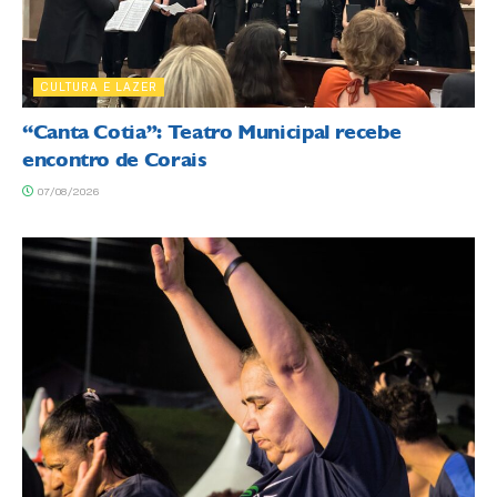
CULTURA E LAZER
“Canta Cotia”: Teatro Municipal recebe
encontro de Corais
07/08/2026