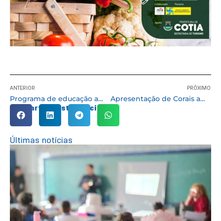
ANTERIOR
PRÓXIMO
Programa de educação ambiental encerra ações do ano com certificação das escolas
Apresentação de Corais ampliam a programação natalina de Cotia
Compartilhe esta notícia:
Últimas notícias