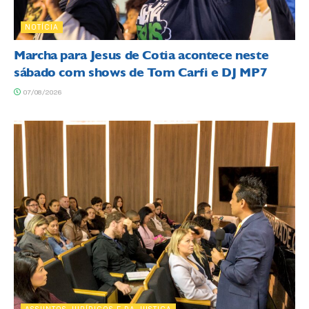
NOTÍCIA
Marcha para Jesus de Cotia acontece neste
sábado com shows de Tom Carfi e DJ MP7
07/08/2026
ASSUNTOS JURÍDICOS E DA JUSTIÇA