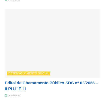
DESENVOLVIMENTO SOCIAL
Edital de Chamamento Público SDS nº 03/2026 –
ILPI I,II E III
04/08/2026