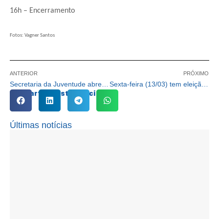
16h – Encerramento
Fotos: Vagner Santos
ANTERIOR
PRÓXIMO
Secretaria da Juventude abre inscrições para diversos cursos gratuitos
Sexta-feira (13/03) tem eleição para composição do Conselho Municipal da Mulher
Compartilhe esta notícia:
Últimas notícias