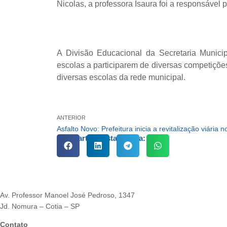
Nicolas, a professora Isaura foi a responsável 
A Divisão Educacional da Secretaria Munici
escolas a participarem de diversas competiçõe
diversas escolas da rede municipal.
ANTERIOR
Compartilhe esta notícia:
Av. Professor Manoel José Pedroso, 1347
Jd. Nomura – Cotia – SP
Contato