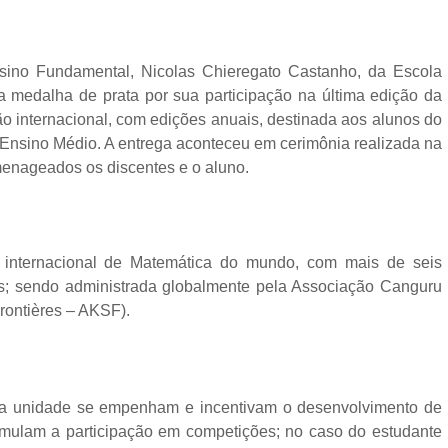
sino Fundamental, Nicolas Chieregato Castanho, da Escola
 medalha de prata por sua participação na última edição da
 internacional, com edições anuais, destinada aos alunos do
 Ensino Médio. A entrega aconteceu em cerimônia realizada na
menageados os discentes e o aluno.
internacional de Matemática do mundo, com mais de seis
es; sendo administrada globalmente pela Associação Canguru
rontières – AKSF).
 da unidade se empenham e incentivam o desenvolvimento de
mulam a participação em competições; no caso do estudante