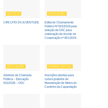
NOTÍCIA
EDUCAÇÃO
CIRCUITO DA JUVENTUDE
Edital de Chamamento
Público Nº 002/2026 para
seleção de OSC para
celebração de Acordo de
Cooperação nº 001/2026
EDUCAÇÃO
FUNDO SOCIAL
Abertura de Chamada
Inscrições abertas para
Pública – Educação
cursos gratuitos de
001/2026 – OSC
Manutenção de Motos do
Caminho da Capacitação