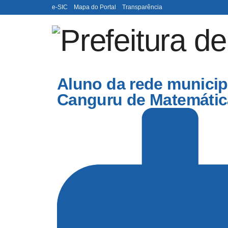
e-SIC
Mapa do Portal
Transparência
Aluno da rede municip
Canguru de Matemátic