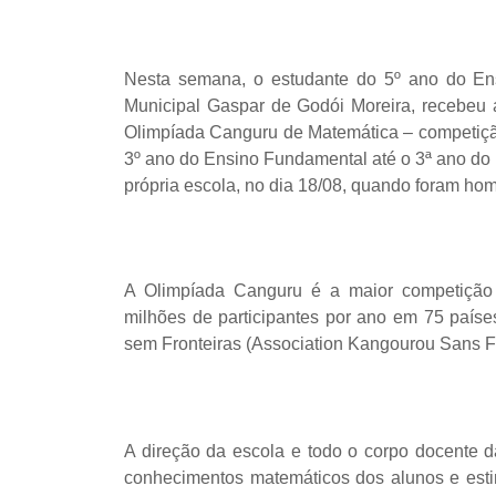
Nesta semana, o estudante do 5º ano do En
Municipal Gaspar de Godói Moreira, recebeu a
Olimpíada Canguru de Matemática – competição
3º ano do Ensino Fundamental até o 3ª ano do
própria escola, no dia 18/08, quando foram ho
A Olimpíada Canguru é a maior competição 
milhões de participantes por ano em 75 país
sem Fronteiras (Association Kangourou Sans F
A direção da escola e todo o corpo docente
conhecimentos matemáticos dos alunos e esti