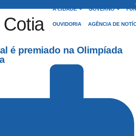
A CIDADE
GOVERNO
FUN
OUVIDORIA
AGÊNCIA DE NOTÍ
al é premiado na Olimpíada
a