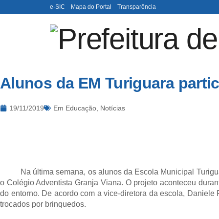
e-SIC
Mapa do Portal
Transparência
Alunos da EM Turiguara parti
19/11/2019
Em
Educação
,
Notícias
Na última semana, os alunos da Escola Municipal Turiguara 
o Colégio Adventista Granja Viana. O projeto aconteceu duran
do entorno. De acordo com a vice-diretora da escola, Daniele
trocados por brinquedos.