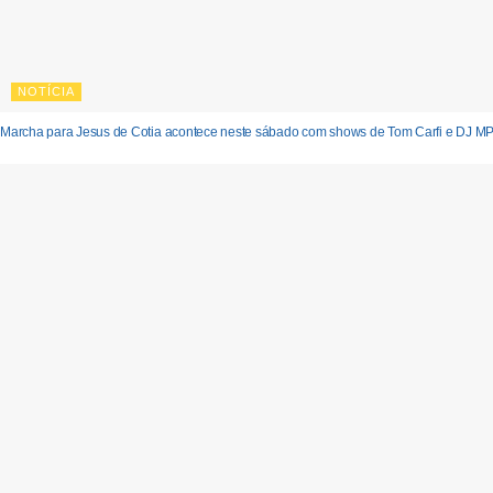
NOTÍCIA
Marcha para Jesus de Cotia acontece neste sábado com shows de Tom Carfi e DJ M