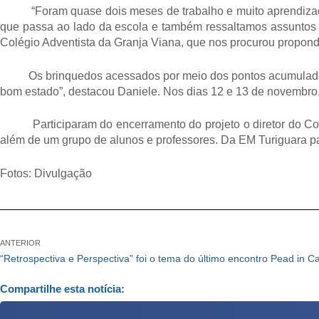
“Foram quase dois meses de trabalho e muito aprendizado. Ab
que passa ao lado da escola e também ressaltamos assuntos 
Colégio Adventista da Granja Viana, que nos procurou propond
Os brinquedos acessados por meio dos pontos acumulados f
bom estado”, destacou Daniele. Nos dias 12 e 13 de novembro,
Participaram do encerramento do projeto o diretor do Colégi
além de um grupo de alunos e professores. Da EM Turiguara par
Fotos: Divulgação
ANTERIOR
“Retrospectiva e Perspectiva” foi o tema do último encontro Pead in 
Compartilhe esta notícia: