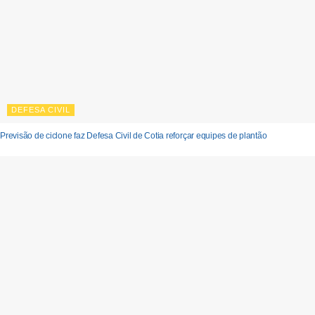
DEFESA CIVIL
Previsão de ciclone faz Defesa Civil de Cotia reforçar equipes de plantão