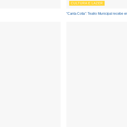
CULTURA E LAZER
“Canta Cotia”: Teatro Municipal recebe e