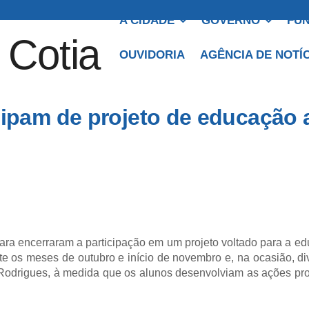
A CIDADE
GOVERNO
FUN
OUVIDORIA
AGÊNCIA DE NOTÍ
cipam de projeto de educação 
encerraram a participação em um projeto voltado para a edu
te os meses de outubro e início de novembro e, na ocasião, d
 Rodrigues, à medida que os alunos desenvolviam as ações prop