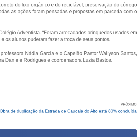
eto do lixo orgânico e do reciclável, preservação do córrego
Todas as ações foram pensadas e propostas em parceria com o
légio Adventista. “Foram arrecadados brinquedos usados em
 e os alunos puderam fazer a troca de seus pontos.
professora Nádia Garcia e o Capelão Pastor Wallyson Santos,
tora Daniele Rodrigues e coordenadora Luzia Bastos.
PRÓXIMO
Obra de duplicação da Estrada de Caucaia do Alto está 80% concluída