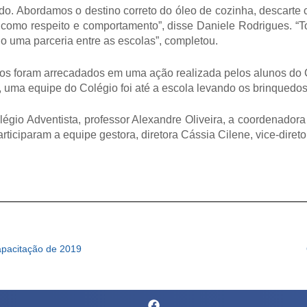
ordamos o destino correto do óleo de cozinha, descarte corr
como respeito e comportamento”, disse Daniele Rodrigues. “
o uma parceria entre as escolas”, completou.
oram arrecadados em uma ação realizada pelos alunos do Co
 uma equipe do Colégio foi até a escola levando os brinquedos
o Adventista, professor Alexandre Oliveira, a coordenadora 
ticiparam a equipe gestora, diretora Cássia Cilene, vice-dire
Capacitação de 2019