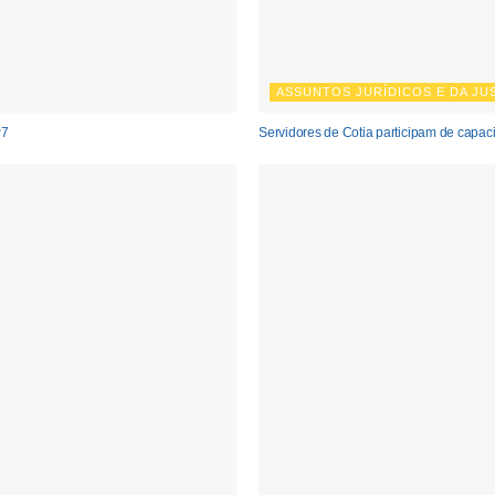
ASSUNTOS JURÍDICOS E DA JU
P7
Servidores de Cotia participam de capaci