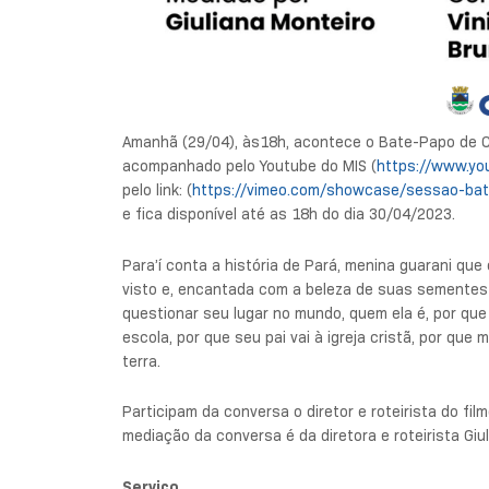
Amanhã (29/04), às18h, acontece o Bate-Papo de Ci
acompanhado pelo Youtube do MIS (
https://www.yo
pelo link: (
https://vimeo.com/showcase/sessao-ba
e fica disponível até as 18h do dia 30/04/2023.
Para’í conta a história de Pará, menina guarani que
visto e, encantada com a beleza de suas sementes c
questionar seu lugar no mundo, quem ela é, por que
escola, por que seu pai vai à igreja cristã, por qu
terra.
Participam da conversa o diretor e roteirista do film
mediação da conversa é da diretora e roteirista Giu
Serviço