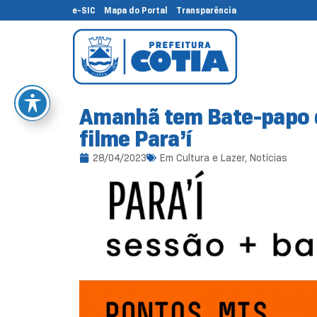
e-SIC
Mapa do Portal
Transparência
Amanhã tem Bate-papo 
filme Para’í
28/04/2023
Em
Cultura e Lazer
,
Notícias