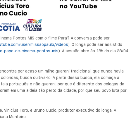
nema Pontos MIS com o filme Para’í. A conversa pode ser
utube.com/user/missaopaulo/videos
). O longa pode ser assistido
te-papo-de-cinema-pontos-mis
). A sessão abre às 18h do dia 28/04
 encontra por acaso um milho guarani tradicional, que nunca havia
oloridas, busca cultivá-lo. A partir dessa busca, ela começa a
 fala português e não guarani, por que é diferente dos colegas da
e moram em uma aldeia tão perto da cidade, por que seu povo luta por
e, Vinicius Toro, e Bruno Cucio, produtor executivo do longa. A
liana Monteiro.