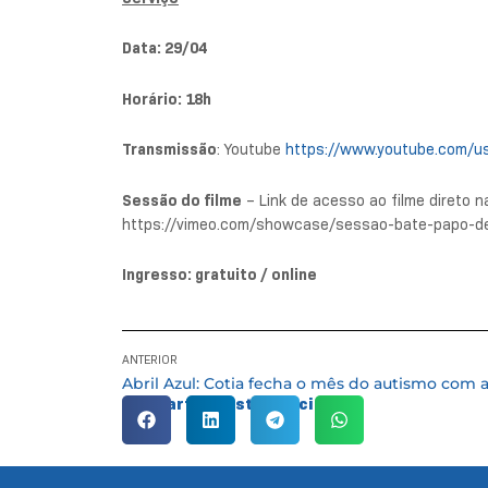
Data: 29/04
Horário: 18h
Transmissão
: Youtube
https://www.youtube.com/us
Sessão do filme
– Link de acesso ao filme direto n
https://vimeo.com/showcase/sessao-bate-papo-d
Ingresso: gratuito / online
ANTERIOR
Compartilhe esta notícia: