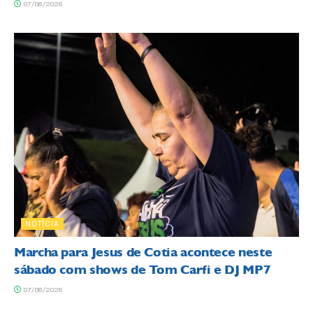
07/08/2026
NOTÍCIA
Marcha para Jesus de Cotia acontece neste
sábado com shows de Tom Carfi e DJ MP7
07/08/2026