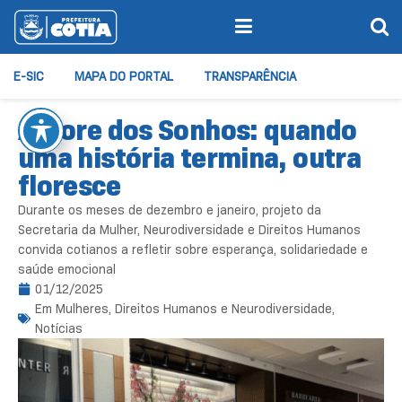
E-SIC
MAPA DO PORTAL
TRANSPARÊNCIA
Árvore dos Sonhos: quando
uma história termina, outra
floresce
Durante os meses de dezembro e janeiro, projeto da
Secretaria da Mulher, Neurodiversidade e Direitos Humanos
convida cotianos a refletir sobre esperança, solidariedade e
saúde emocional
01/12/2025
Em
Mulheres, Direitos Humanos e Neurodiversidade
,
Notícias