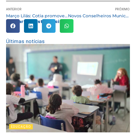
ANTERIOR
PRÓXIMO
Março Lilás: Cotia promove ações educativas sobre a saúde da mulher
Novos Conselheiros Municipais do Meio Ambiente e Agropecuária de Cotia tomaram posse
Compartilhe esta notícia:
Últimas notícias
EDUCAÇÃO