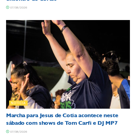
07/08/2026
NOTÍCIA
Marcha para Jesus de Cotia acontece neste
sábado com shows de Tom Carfi e DJ MP7
07/08/2026