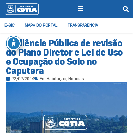
E-SIC
MAPA DO PORTAL
TRANSPARÊNCIA
Audiência Pública de revisão
do Plano Diretor e Lei de Uso
e Ocupação do Solo no
Caputera
22/02/2024
Em
Habitação
,
Notícias