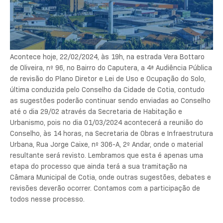
Acontece hoje, 22/02/2024, às 19h, na estrada Vera Bottaro
de Oliveira, nº 96, no Bairro do Caputera, a 4ª Audiência Pública
de revisão do Plano Diretor e Lei de Uso e Ocupação do Solo,
última conduzida pelo Conselho da Cidade de Cotia, contudo
as sugestões poderão continuar sendo enviadas ao Conselho
até o dia 29/02 através da Secretaria de Habitação e
Urbanismo, pois no dia 01/03/2024 acontecerá a reunião do
Conselho, às 14 horas, na Secretaria de Obras e Infraestrutura
Urbana, Rua Jorge Caixe, nº 306-A, 2º Andar, onde o material
resultante será revisto. Lembramos que esta é apenas uma
etapa do processo que ainda terá a sua tramitação na
Câmara Municipal de Cotia, onde outras sugestões, debates e
revisões deverão ocorrer. Contamos com a participação de
todos nesse processo.