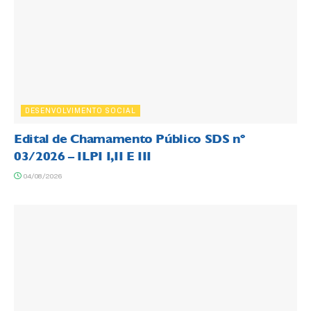
DESENVOLVIMENTO SOCIAL
Edital de Chamamento Público SDS nº
03/2026 – ILPI I,II E III
04/08/2026