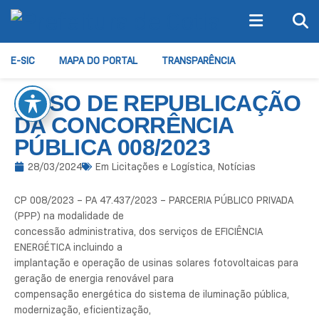
E-SIC
MAPA DO PORTAL
TRANSPARÊNCIA
AVISO DE REPUBLICAÇÃO
DA CONCORRÊNCIA
PÚBLICA 008/2023
28/03/2024
Em
Licitações e Logística
,
Notícias
CP 008/2023 – PA 47.437/2023 – PARCERIA PÚBLICO PRIVADA
(PPP) na modalidade de
concessão administrativa, dos serviços de EFICIÊNCIA
ENERGÉTICA incluindo a
implantação e operação de usinas solares fotovoltaicas para
geração de energia renovável para
compensação energética do sistema de iluminação pública,
modernização, eficientização,