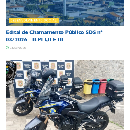
DESENVOLVIMENTO SOCIAL
Edital de Chamamento Público SDS nº
03/2026 – ILPI I,II E III
04/08/2026