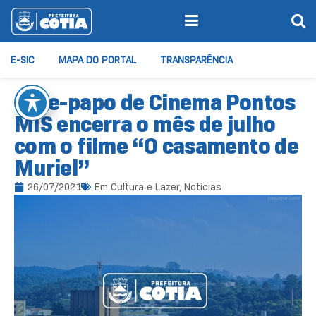
E-SIC
MAPA DO PORTAL
TRANSPARÊNCIA
Bate-papo de Cinema Pontos
MIS encerra o mês de julho
com o filme “O casamento de
Muriel”
26/07/2021
Em
Cultura e Lazer
,
Notícias