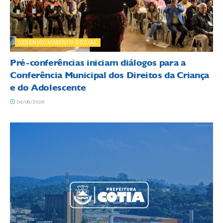
DESENVOLVIMENTO SOCIAL
Pré-conferências iniciam diálogos para a
Conferência Municipal dos Direitos da Criança
e do Adolescente
04/08/2026