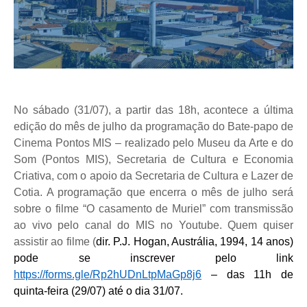
No sábado (31/07), a partir das 18h, acontece a última
edição do mês de julho da programação do Bate-papo de
Cinema Pontos MIS – realizado pelo Museu da Arte e do
Som (Pontos MIS), Secretaria de Cultura e Economia
Criativa, com o apoio da Secretaria de Cultura e Lazer de
Cotia. A programação que encerra o mês de julho será
sobre o filme “O casamento de Muriel” com transmissão
ao vivo pelo canal do MIS no Youtube. Quem quiser
assistir ao filme (
dir. P.J. Hogan, Austrália, 1994, 14 anos)
pode se inscrever pelo link
https://forms.gle/Rp2hUDnLtpMaGp8j6
– das 11h de
quinta-feira (29/07) até o dia 31/07.