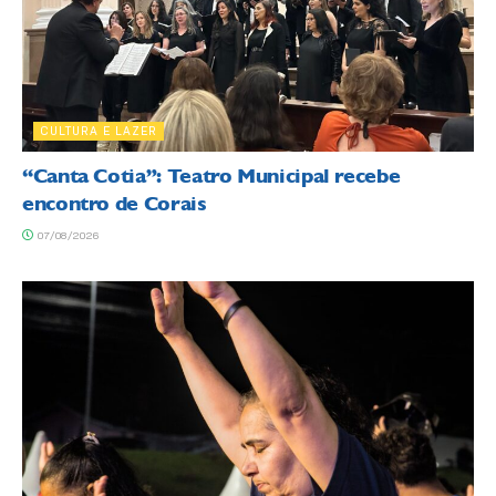
CULTURA E LAZER
“Canta Cotia”: Teatro Municipal recebe
encontro de Corais
07/08/2026