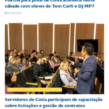
Marcha para Jesus de Cotia acontece neste
sábado com shows de Tom Carfi e DJ MP7
07/08/2026
ASSUNTOS JURÍDICOS E DA JUSTIÇA
Servidores de Cotia participam de capacitação
sobre licitações e gestão de contratos