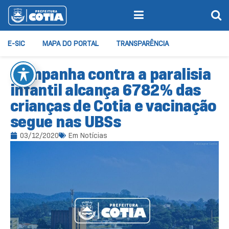
E-SIC
MAPA DO PORTAL
TRANSPARÊNCIA
Campanha contra a paralisia
infantil alcança 6782% das
crianças de Cotia e vacinação
segue nas UBSs
03/12/2020
Em
Notícias