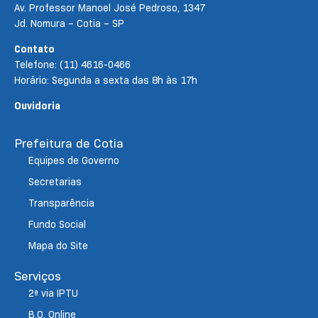
Av. Professor Manoel José Pedroso, 1347
Jd. Nomura – Cotia – SP
Contato
Telefone: (11) 4616-0466
Horário: Segunda a sexta das 8h às 17h
Ouvidoria
Prefeitura de Cotia
Equipes de Governo
Secretarias
Transparência
Fundo Social
Mapa do Site
Serviços
2ª via IPTU
B.O. Online