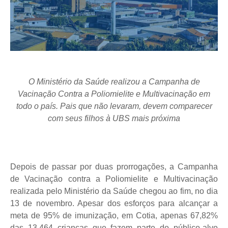
O Ministério da Saúde realizou a Campanha de
Vacinação Contra a Poliomielite e Multivacinação em
todo o país. Pais que não levaram, devem comparecer
com seus filhos à UBS mais próxima
Depois de passar por duas prorrogações, a Campanha
de Vacinação contra a Poliomielite e Multivacinação
realizada pelo Ministério da Saúde chegou ao fim, no dia
13 de novembro. Apesar dos esforços para alcançar a
meta de 95% de imunização, em Cotia, apenas 67,82%
das 13.464 crianças que fazem parte do público-alvo