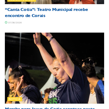
“Canta Cotia”: Teatro Municipal recebe
encontro de Corais
07/08/2026
NOTÍCIA