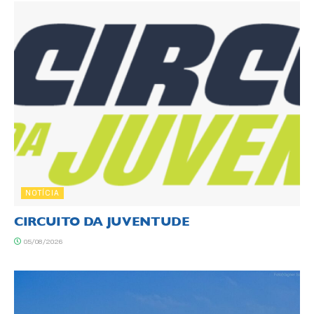
NOTÍCIA
CIRCUITO DA JUVENTUDE
05/08/2026