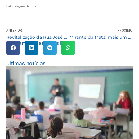
Foto: Vagner Santos
ANTERIOR
PRÓXIMO
Revitalização da Rua José Félix de Oliveira na Granja Viana chega à fase final
Mirante da Mata: mais um bairro com iluminação pública de LED
Compartilhe esta notícia:
Últimas notícias