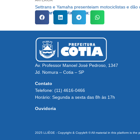
Compartilhe esta notícia:
Av. Professor Manoel José Pedroso, 1347
Jd. Nomura – Cotia – SP
Contato
Telefone: (11) 4616-0466
Horário: Segunda a sexta das 8h às 17h
Ouvidoria
2025 LLIÈGE - Copyright & Copyleft © All material in this platform is the 