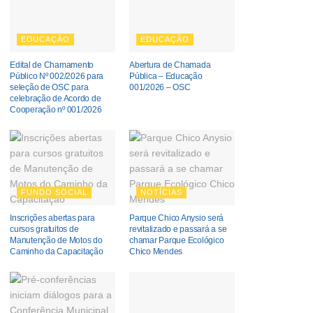
EDUCAÇÃO
EDUCAÇÃO
Edital de Chamamento
Abertura de Chamada
Público Nº 002/2026 para
Pública – Educação
seleção de OSC para
001/2026 – OSC
celebração de Acordo de
Cooperação nº 001/2026
FUNDO SOCIAL
NOTÍCIAS
Inscrições abertas para
Parque Chico Anysio será
cursos gratuitos de
revitalizado e passará a se
Manutenção de Motos do
chamar Parque Ecológico
Caminho da Capacitação
Chico Mendes