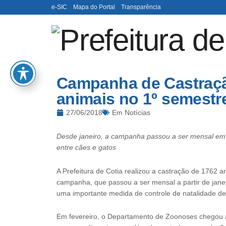
e-SIC
Mapa do Portal
Transparência
Campanha de Castraçã
animais no 1º semest
27/06/2018
Em
Notícias
Desde janeiro, a campanha passou a ser mensal em Co
entre cães e gatos
A Prefeitura de Cotia realizou a castração de 1762 a
campanha, que passou a ser mensal a partir de jane
uma importante medida de controle de natalidade de
Em fevereiro, o Departamento de Zoonoses chegou a 