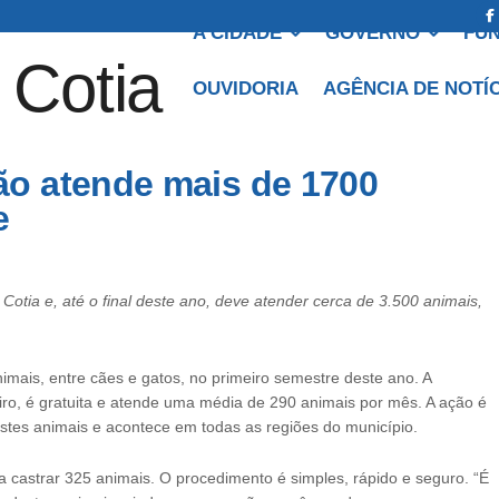
A CIDADE
GOVERNO
FUN
OUVIDORIA
AGÊNCIA DE NOTÍ
o atende mais de 1700
re
tia e, até o final deste ano, deve atender cerca de 3.500 animais,
nimais, entre cães e gatos, no primeiro semestre deste ano. A
iro, é gratuita e atende uma média de 290 animais por mês. A ação é
stes animais e acontece em todas as regiões do município.
castrar 325 animais. O procedimento é simples, rápido e seguro. “É