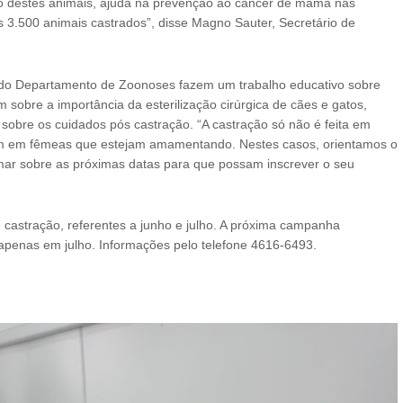
o destes animais, ajuda na prevenção ao câncer de mama nas
 3.500 animais castrados”, disse Magno Sauter, Secretário de
s do Departamento de Zoonoses fazem um trabalho educativo sobre
 sobre a importância da esterilização cirúrgica de cães e gatos,
sobre os cuidados pós castração. “A castração só não é feita em
m em fêmeas que estejam amamentando. Nestes casos, orientamos o
mar sobre as próximas datas para que possam inscrever o seu
 castração, referentes a junho e julho. A próxima campanha
penas em julho. Informações pelo telefone 4616-6493.