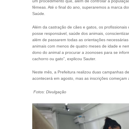
um procedimento que, além de controlar a populaçã
fêmeas. Até o final do ano, superaremos a marca dos
Saúde.
Além da castração de cães e gatos, os profissionai
posse responsável, saúde dos animais, conscientizam
além de passarem todas as orientações necessárias 
animais com menos de quatro meses de idade e ne
dono do animal a procurar a zoonoses para se infor
cachorro ou gato”, explicou Sauter.
Neste mês, a Prefeitura realizou duas campanhas de
acontecerá em agosto, mas as inscrições começam a
Fotos: Divulgação