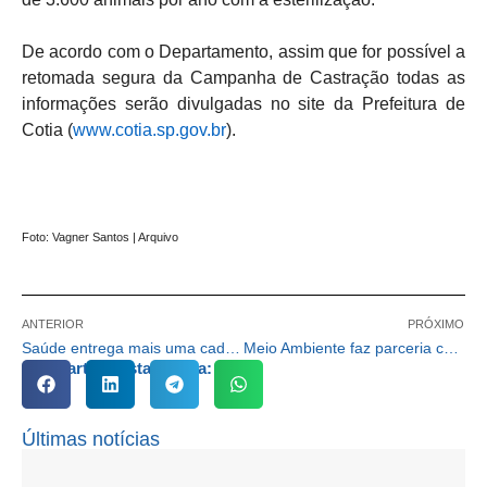
De acordo com o Departamento, assim que for possível a
retomada segura da Campanha de Castração todas as
informações serão divulgadas no site da Prefeitura de
Cotia (
www.cotia.sp.gov.br
).
Foto: Vagner Santos | Arquivo
ANTERIOR
PRÓXIMO
Saúde entrega mais uma cadeira de rodas adaptada
Meio Ambiente faz parceria com a Sabesp e traz websérie sobre o Dia da Água
Compartilhe esta notícia:
Últimas notícias