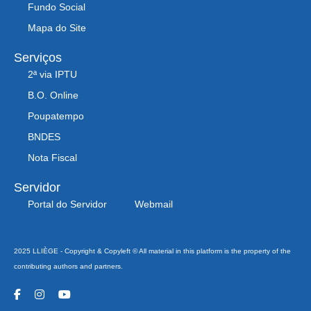
Fundo Social
Mapa do Site
Serviços
2ª via IPTU
B.O. Online
Poupatempo
BNDES
Nota Fiscal
Servidor
Portal do Servidor
Webmail
2025 LLIÈGE - Copyright & Copyleft © All material in this platform is the property of the
contributing authors and partners.