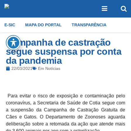
E-SIC
MAPA DO PORTAL
TRANSPARÊNCIA
Campanha de castração
segue suspensa por conta
da pandemia
22/03/2021
Em
Notícias
Para evitar o risco de exposição e contaminação pelo
coronavírus, a Secretaria de Saúde de Cotia segue com
a suspensão da Campanha de Castração Gratuita de
Cães e Gatos. O Departamento de Zoonoses aguarda
deliberação sobre a retomada da ação que atende mais
de 3.600 animais por ano com a esterilização.