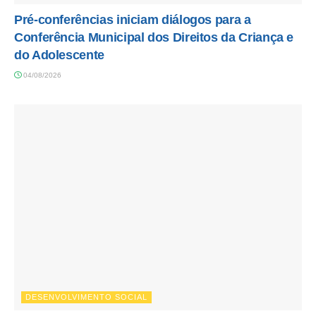
Pré-conferências iniciam diálogos para a
Conferência Municipal dos Direitos da Criança e
do Adolescente
04/08/2026
DESENVOLVIMENTO SOCIAL