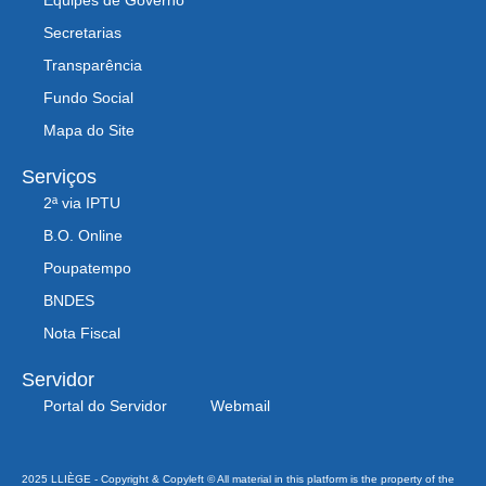
Secretarias
Transparência
Fundo Social
Mapa do Site
Serviços
2ª via IPTU
B.O. Online
Poupatempo
BNDES
Nota Fiscal
Servidor
Portal do Servidor
Webmail
2025 LLIÈGE - Copyright & Copyleft © All material in this platform is the property of the