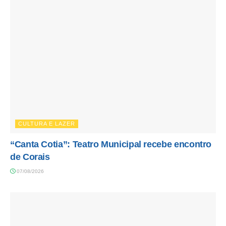
CULTURA E LAZER
“Canta Cotia”: Teatro Municipal recebe encontro
de Corais
07/08/2026