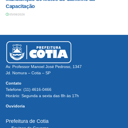
Capacitação
05/08/2026
Av. Professor Manoel José Pedroso, 1347
Jd. Nomura – Cotia – SP
Contato
Telefone: (11) 4616-0466
Horário: Segunda a sexta das 8h às 17h
Ouvidoria
Prefeitura de Cotia
Equipes de Governo