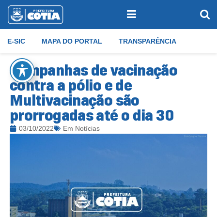
E-SIC
MAPA DO PORTAL
TRANSPARÊNCIA
Campanhas de vacinação
contra a pólio e de
Multivacinação são
prorrogadas até o dia 30
03/10/2022
Em
Notícias