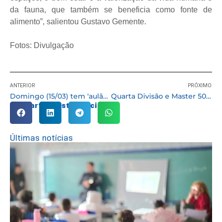
da fauna, que também se beneficia como fonte de
alimento”, salientou Gustavo Gemente.
Fotos: Divulgação
ANTERIOR
PRÓXIMO
Domingo (15/03) tem ‘aulão’ inaugural do Cursinho Pré-vestibular Gratuito de Cotia
Quarta Divisão e Master 50 estreiam no Campeonato de Futebol domingo (15/03)
Compartilhe esta notícia:
Últimas notícias