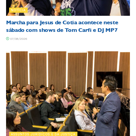
NOTÍCIA
Marcha para Jesus de Cotia acontece neste
sábado com shows de Tom Carfi e DJ MP7
07/08/2026
ASSUNTOS JURÍDICOS E DA JUSTIÇA