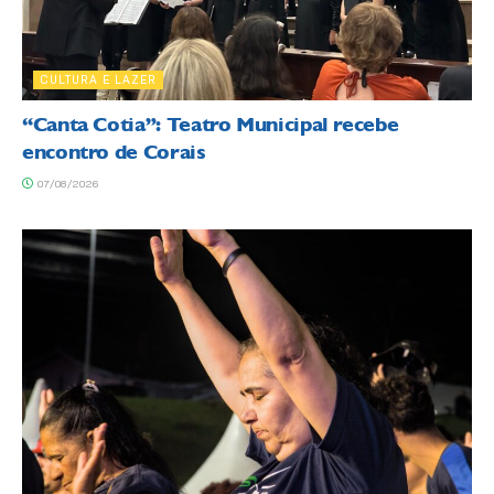
CULTURA E LAZER
“Canta Cotia”: Teatro Municipal recebe
encontro de Corais
07/08/2026