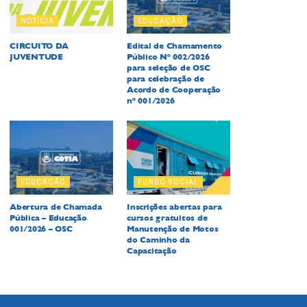
NOTÍCIA
EDUCAÇÃO
CIRCUITO DA
Edital de Chamamento
JUVENTUDE
Público Nº 002/2026
para seleção de OSC
para celebração de
Acordo de Cooperação
nº 001/2026
EDUCAÇÃO
FUNDO SOCIAL
Abertura de Chamada
Inscrições abertas para
Pública – Educação
cursos gratuitos de
001/2026 – OSC
Manutenção de Motos
do Caminho da
Capacitação